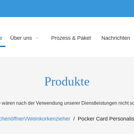
e
Über uns
Prozess & Paket
Nachrichten
Produkte
e wären nach der Verwendung unserer Dienstleistungen nicht 
chenöffner\/Weinkorkenzieher
/
Pocker Card Personalisi