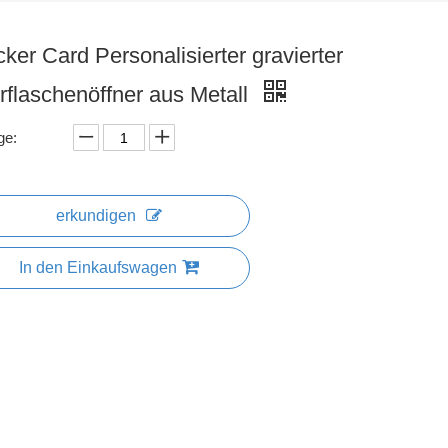
ker Card Personalisierter gravierter
rflaschenöffner aus Metall
ge:
erkundigen
In den Einkaufswagen