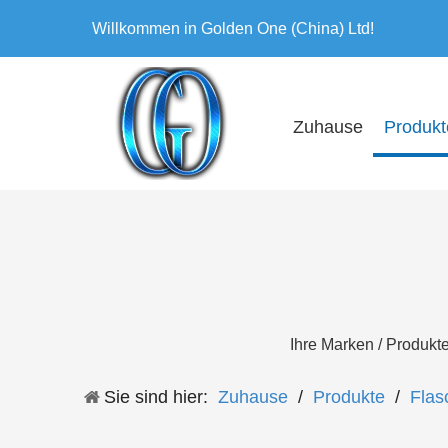
Willkommen in Golden One (China) Ltd!
Zuhause
Produkt
Ihre Marken / Produkt
Sie sind hier:
Zuhause
/
Produkte
/
Flas