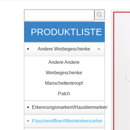
PRODUKTLISTE
Andere Werbegeschenke
Andere Andere
Werbegeschenke
Manschettenknopf
Patch
Erkennungsmarken\/Haustiermarken
Flaschenöffner\/Weinkorkenzieher