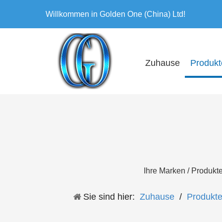
Willkommen in Golden One (China) Ltd!
Zuhause
Produkt
Ihre Marken / Produkt
Sie sind hier:
Zuhause
/
Produkt