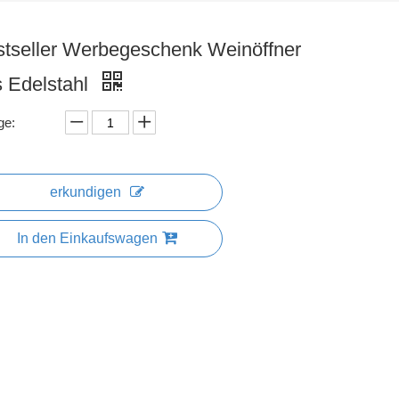
tseller Werbegeschenk Weinöffner
 Edelstahl
ge:
erkundigen
In den Einkaufswagen