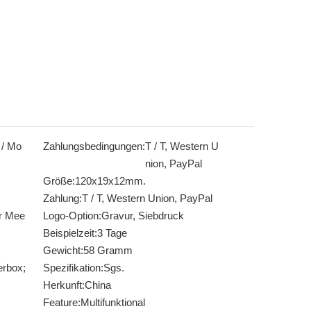
 / Mo
Zahlungsbedingungen:
T / T, Western U
nion, PayPal
Größe:
120x19x12mm.
Zahlung:
T / T, Western Union, PayPal
er Mee
Logo-Option:
Gravur, Siebdruck
Beispielzeit:
3 Tage
Gewicht:
58 Gramm
erbox;
Spezifikation:
Sgs.
Herkunft:
China
Feature:
Multifunktional