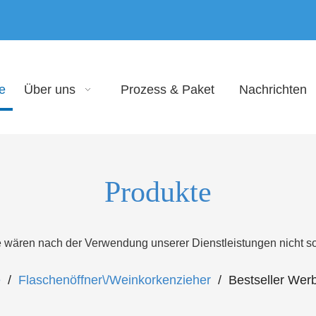
e
Über uns
Prozess & Paket
Nachrichten
Produkte
e wären nach der Verwendung unserer Dienstleistungen nicht 
e
/
Flaschenöffner\/Weinkorkenzieher
/
Bestseller Wer