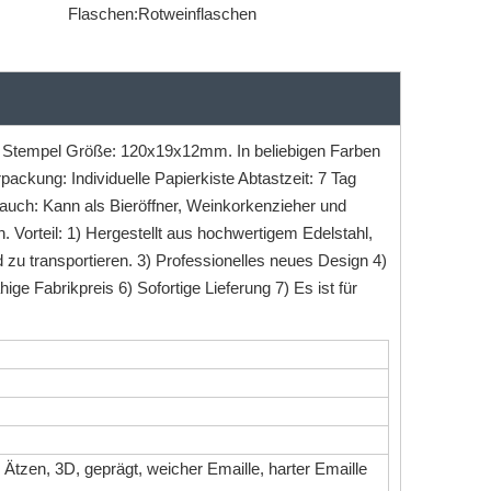
Flaschen:
Rotweinflaschen
s: Stempel Größe: 120x19x12mm. In beliebigen Farben
ackung: Individuelle Papierkiste Abtastzeit: 7 Tag
auch: Kann als Bieröffner, Weinkorkenzieher und
Vorteil: 1) Hergestellt aus hochwertigem Edelstahl,
und zu transportieren. 3) Professionelles neues Design 4)
e Fabrikpreis 6) Sofortige Lieferung 7) Es ist für
Ätzen, 3D, geprägt, weicher Emaille, harter Emaille