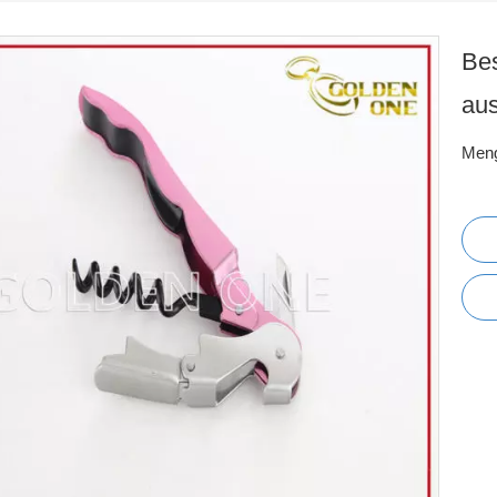
Bes
aus
Men