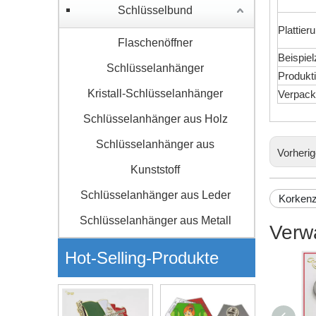
Schlüsselbund
Plattier
Flaschenöffner
Beispielz
Schlüsselanhänger
Produkti
Kristall-Schlüsselanhänger
Verpack
Schlüsselanhänger aus Holz
Schlüsselanhänger aus
Vorheri
Kunststoff
Schlüsselanhänger aus Leder
Korkenz
Schlüsselanhänger aus Metall
Verw
Hot-Selling-Produkte