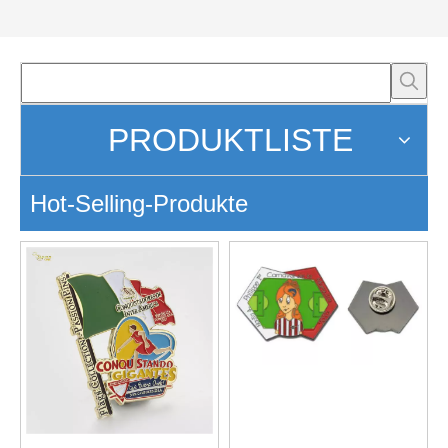
PRODUKTLISTE
Hot-Selling-Produkte