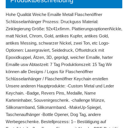
Produktbeschreibung
Hohe Qualität Weiche Emaille Metall Flaschenöffner
Schlüsselanhänger Prozess: Druckguss Material:
Zinklegierung Größe: 92x41x6mm. PlattierungsoptionenNickle,
matt Nickel, Chrom, Gold, antikes Kupfer, antikes Gold,
antikes Messing, schwarzer Nickel, zwei Ton, etc Logo-
Optionen: Lasergraviert, Seidedruck, Offsetdruck mit
Epoxidkuppel, Ätzen, 3D, geprägt, weicher Emaille, harter
Emaille usw Abtastzeit: 7 Tag Produktionszeit: 15 Tag Wir
können alle Designs / Logos für Flaschenöffner
Schlüsselanhänger / Flaschenöffner Keychain erstellen
Unsere anderen Hauptprodukte: -Custom Metal und Leder
Keychain. -Badge, Revers Pins, Medaille, Name
Karteninhaber, Souvenirgeschenk. -challenge Münze,
Silikonarmband, Silikonarmband. -MakeUp-Spiegel,
Taschenaufhänger -Bottle Opener, Dog Tag, andere
Werbegeschenke. Bestellprozess: 1-- Bestätigung auf