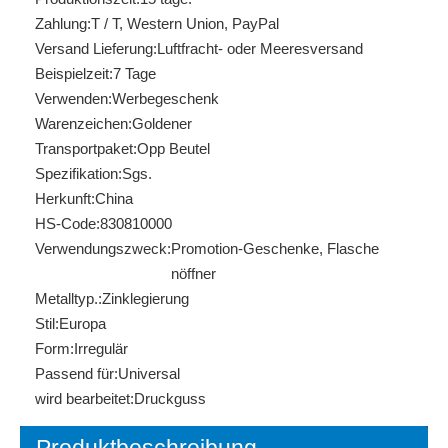
Zahlung:
T / T, Western Union, PayPal
Versand Lieferung:
Luftfracht- oder Meeresversand
Beispielzeit:
7 Tage
Verwenden:
Werbegeschenk
Warenzeichen:
Goldener
Transportpaket:
Opp Beutel
Spezifikation:
Sgs.
Herkunft:
China
HS-Code:
830810000
Verwendungszweck:
Promotion-Geschenke, Flasche
nöffner
Metalltyp.:
Zinklegierung
Stil:
Europa
Form:
Irregulär
Passend für:
Universal
wird bearbeitet:
Druckguss