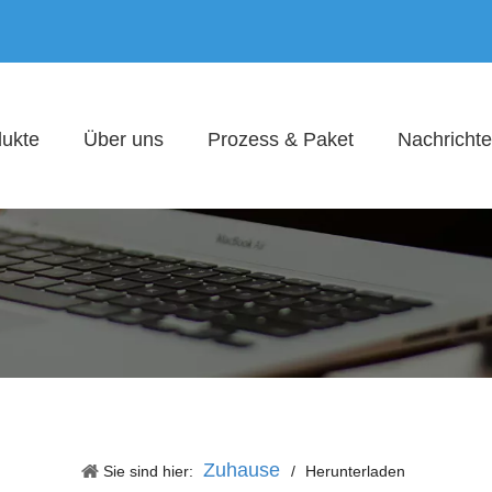
ukte
Über uns
Prozess & Paket
Nachricht
Zuhause
Sie sind hier:
/
Herunterladen