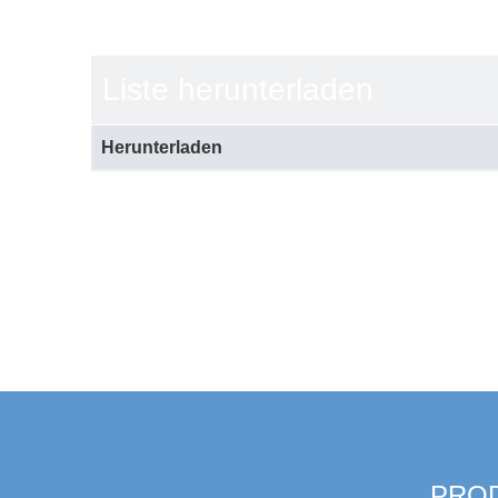
Liste herunterladen
Herunterladen
PRO