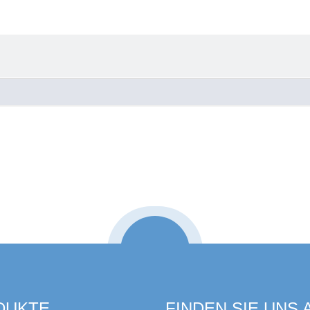
DUKTE
FINDEN SIE UNS 