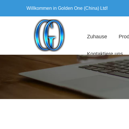
Willkommen in Golden One (China) Ltd!
Zuhause
Prod
Kontaktiere uns