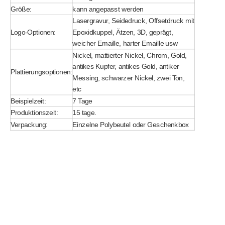
Größe:
kann angepasst werden
Lasergravur, Seidedruck, Offsetdruck mit
Logo-Optionen:
Epoxidkuppel, Ätzen, 3D, geprägt,
weicher Emaille, harter Emaille usw
Nickel, mattierter Nickel, Chrom, Gold,
antikes Kupfer, antikes Gold, antiker
Plattierungsoptionen:
Messing, schwarzer Nickel, zwei Ton,
etc
Beispielzeit:
7 Tage
Produktionszeit:
15 tage.
Verpackung:
Einzelne Polybeutel oder Geschenkbox