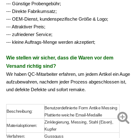
--- Günstige Probengebühr;
--- Direkte Fabrikumsatz;
--- OEM-Dienst, kundenspezifische Größe & Logo;
--- Attraktiver Preis;
--- zufriedener Service;
--- kleine Auftrags-Menge werden akzeptiert;
Wie stellen wir sicher, dass die Waren vor dem
Versand richtig sind?
Wir haben QC-Mitarbeiter erfahren, um jedem Artikel ein Auge
aufzubewahren, nachdem jeder Prozess abgeschlossen ist,
und defekte Defekte und sofort remake.
Benutzerdefinierte Form Antike Messing
Beschreibung:
Plattierte weiche Email-Medaille
Zinklegierung, Messing, Stahl (Eisen),
Materialoptionen:
Kupfer
Verfahren:
Gussguss