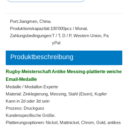
Port:
Jiangmen, China.
Produktionskapazität:
100'000pcs / Monat.
Zahlungsbedingungen:
T / T, D / P, Western Union, Pa
yPal
Produktbeschreibung
Rugby-Meisterschaft Antike Messing-plattierte weiche
Email-Medaille
Medaille / Medaillon Experte
Material: Zinklegierung, Messing, Stahl (Eisen), Kupfer
Kann in 2d oder 3d sein
Prozess: Druckguss
Kundenspezifische Größe.
Plattierungsoptionen: Nickel, Mattnickel, Chrom, Gold, antikes