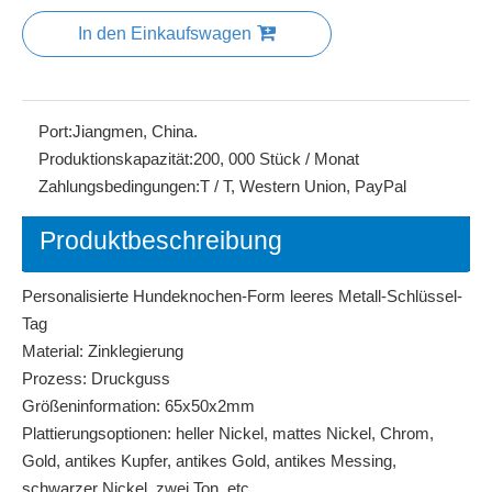
In den Einkaufswagen
Port:
Jiangmen, China.
Produktionskapazität:
200, 000 Stück / Monat
Zahlungsbedingungen:
T / T, Western Union, PayPal
Produktbeschreibung
Personalisierte Hundeknochen-Form leeres Metall-Schlüssel-
Tag
Material: Zinklegierung
Prozess: Druckguss
Größeninformation: 65x50x2mm
Plattierungsoptionen: heller Nickel, mattes Nickel, Chrom,
Gold, antikes Kupfer, antikes Gold, antikes Messing,
schwarzer Nickel, zwei Ton, etc