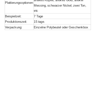
antikes Kupfer, antikes Gold, antiker
Plattierungsoptionen:
Messing, schwarzer Nickel, zwei Ton,
etc
Beispielzeit:
7 Tage
Produktionszeit:
15 tage.
Verpackung:
Einzelne Polybeutel oder Geschenkbox
Schlüsselhalter