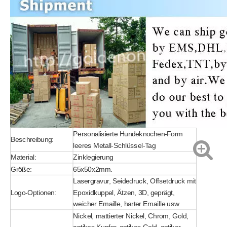
Personalisierte Hundeknochen-Form
Beschreibung:
leeres Metall-Schlüssel-Tag
Material:
Zinklegierung
Größe:
65x50x2mm.
Lasergravur, Seidedruck, Offsetdruck mit
Logo-Optionen:
Epoxidkuppel, Ätzen, 3D, geprägt,
weicher Emaille, harter Emaille usw
Nickel, mattierter Nickel, Chrom, Gold,