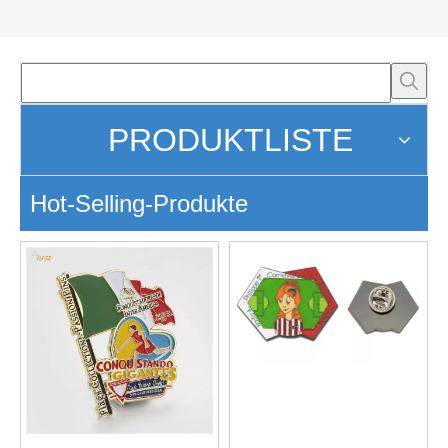
PRODUKTLISTE
Hot-Selling-Produkte