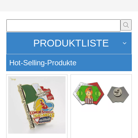
PRODUKTLISTE
Hot-Selling-Produkte