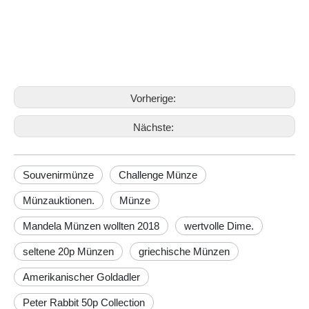
Polybag, Samtbeutel, Kunststoffkiste
Paket:
anzeigen
Challenge Münze
Münzauktionen.
Vorherige:
Nächste:
Souvenirmünze
Challenge Münze
Münzauktionen.
Münze
Mandela Münzen wollten 2018
wertvolle Dime.
seltene 20p Münzen
griechische Münzen
Amerikanischer Goldadler
Peter Rabbit 50p Collection