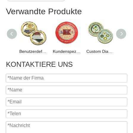
Verwandte Produkte
Benutzerdefinierte vergoldete Andenkenmünze
Kundenspezifische vernickelte ausländische Militärmünze
Custom Diamond Cut Foreign Military Souvenir Coin
KONTAKTIERE UNS