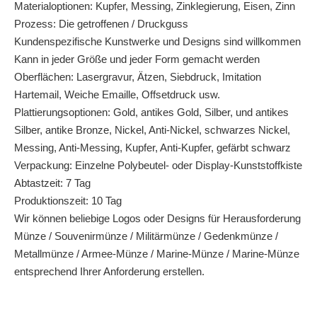
Materialoptionen: Kupfer, Messing, Zinklegierung, Eisen, Zinn
Prozess: Die getroffenen / Druckguss
Kundenspezifische Kunstwerke und Designs sind willkommen
Kann in jeder Größe und jeder Form gemacht werden
Oberflächen: Lasergravur, Ätzen, Siebdruck, Imitation
Hartemail, Weiche Emaille, Offsetdruck usw.
Plattierungsoptionen: Gold, antikes Gold, Silber, und antikes
Silber, antike Bronze, Nickel, Anti-Nickel, schwarzes Nickel,
Messing, Anti-Messing, Kupfer, Anti-Kupfer, gefärbt schwarz
Verpackung: Einzelne Polybeutel- oder Display-Kunststoffkiste
Abtastzeit: 7 Tag
Produktionszeit: 10 Tag
Wir können beliebige Logos oder Designs für Herausforderung
Münze / Souvenirmünze / Militärmünze / Gedenkmünze /
Metallmünze / Armee-Münze / Marine-Münze / Marine-Münze
entsprechend Ihrer Anforderung erstellen.