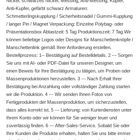
Nickel, schwarzes Nickel, Messing, Anti-Messing, Kupfer,
Anti-Kupfer, gefärbt schwarz Armaturen:
Schmetterlingskupplung / Sicherheitsnadel / Gummi-Kupplung
/ langer Pin / Magnet Verpackung: Einzelne Polybag- oder
Präsentationsbox Abtastzeit: 5 Tag Produktionszeit: 7 Tag Wir
können beliebige Logos oder Designs für Manschettenknöpfe /
Manschettenlink gemäß Ihrer Anforderung erstellen.
Bestellprozess: 1-- Bestätigung auf Bestelldetails. 2 --- Sorgen
Sie uns mit AI- oder PDF-Datei für unseren Designer, um
einen Beweis für Ihre Bestätigung zu tätigen, um Proben oder
Massenproduktionen herzustellen. 3 --- Nach Erhalt Ihrer
Bestätigung bei Anzahlung oder vollständiger Zahlung starten
wir die Produktion. 4 --- Wir senden Ihnen Fotos von
Fertigprodukten der Massenproduktion, um sicherzustellen,
dass alles korrekt ist. 5 --- Lieferung: von Kurierdiensten unter
Ihrem Konto oder wir können für Sie weniger teuer und
zuverlässig finden. 6 --- After-Sales-Service. Sobald Sie oder
Ihre Kunden die Produkte erhalten, halten Sie uns bitte immer