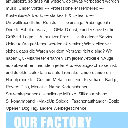
aktualisiert, so dass wir wissen, ob etwas verbessert werden
muss. Unser Vorteil: --- Professioneller Hersteller; ---
Kostenlose Artwork; --- starkes F & E-Team; ---
Umweltfreundlicher Rohstoff; --- Günstige Probengebühr; ---
Direkte Fabrikumsatz; --- OEM-Dienst, kundenspezifische
Größe & Logo; --- Attraktiver Preis; --- zufriedener Service; ---
kleine Auftrags-Menge werden akzeptiert; Wie stellen wir
sicher, dass die Waren vor dem Versand richtig sind? Wir
haben QC-Mitarbeiter erfahren, um jedem Artikel ein Auge
aufzubewahren, nachdem jeder Prozess abgeschlossen ist,
und defekte Defekte und sofort remake. Unsere anderen
Hauptprodukte: -Custom Metal und Leder Keychain. -Badge,
Revers Pins, Medaille, Name Karteninhaber,
Souvenirgeschenk. -challenge Münze, Silikonarmband,
Silikonarmband. -MakeUp-Spiegel, Taschenaufhänger -Bottle
Opener, Dog Tag, andere Werbegeschenke.