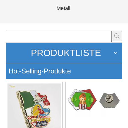
Metall
PRODUKTLISTE
Hot-Selling-Produkte