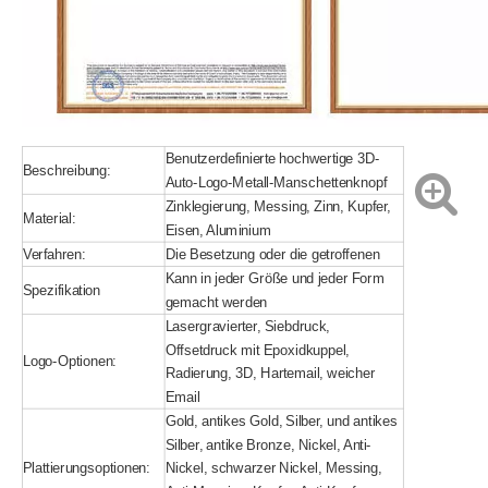
Benutzerdefinierte hochwertige 3D-
Beschreibung:
Auto-Logo-Metall-Manschettenknopf
Zinklegierung, Messing, Zinn, Kupfer,
Material:
Eisen, Aluminium
Verfahren:
Die Besetzung oder die getroffenen
Kann in jeder Größe und jeder Form
Spezifikation
gemacht werden
Lasergravierter, Siebdruck,
Offsetdruck mit Epoxidkuppel,
Logo-Optionen:
Radierung, 3D, Hartemail, weicher
Email
Gold, antikes Gold, Silber, und antikes
Silber, antike Bronze, Nickel, Anti-
Plattierungsoptionen:
Nickel, schwarzer Nickel, Messing,