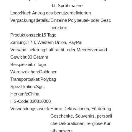
rbt, Sprühmalerei
Logo:
Nach Antrag des benutzerdefinierten
Verpackungsdetails.:
Einzelne Polybeutel- oder Gesc
henkbox
Produktionszeit:
15 Tage
Zahlung:
T / T, Western Union, PayPal
Versand Lieferung:
Luftfracht- oder Meeresversand
Gewicht:
30 Gramm
Beispielzeit:
7 Tage
Warenzeichen:
Goldener
Transportpaket:
Polybag
Spezifikation:
Sgs.
Herkunft:
China
HS-Code:
830810000
Verwendungszweck:
Home Dekorationen, Förderung
Geschenke, Souvenirs, persönli
che Dekorationen, religiöse Kun
sthandwerk