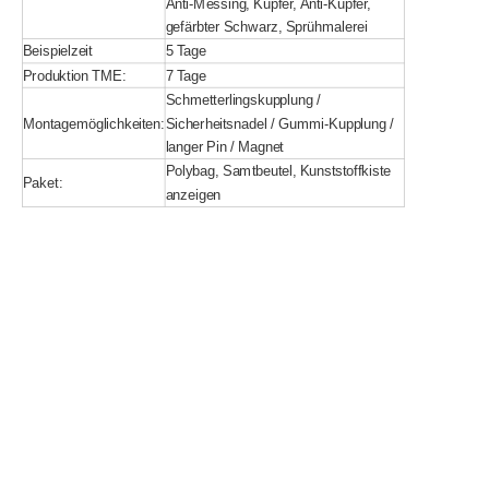
Anti-Messing, Kupfer, Anti-Kupfer,
gefärbter Schwarz, Sprühmalerei
Beispielzeit
5 Tage
Produktion TME:
7 Tage
Schmetterlingskupplung /
Montagemöglichkeiten:
Sicherheitsnadel / Gummi-Kupplung /
langer Pin / Magnet
Polybag, Samtbeutel, Kunststoffkiste
Paket:
anzeigen