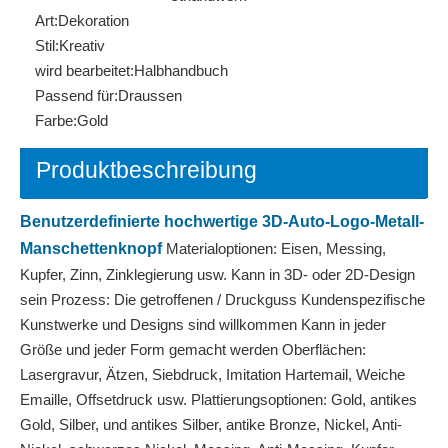
Art:
Dekoration
Stil:
Kreativ
wird bearbeitet:
Halbhandbuch
Passend für:
Draussen
Farbe:
Gold
Produktbeschreibung
Benutzerdefinierte hochwertige 3D-Auto-Logo-Metall-
Manschettenknopf
Materialoptionen: Eisen, Messing,
Kupfer, Zinn, Zinklegierung usw. Kann in 3D- oder 2D-Design
sein Prozess: Die getroffenen / Druckguss Kundenspezifische
Kunstwerke und Designs sind willkommen Kann in jeder
Größe und jeder Form gemacht werden Oberflächen:
Lasergravur, Ätzen, Siebdruck, Imitation Hartemail, Weiche
Emaille, Offsetdruck usw. Plattierungsoptionen: Gold, antikes
Gold, Silber, und antikes Silber, antike Bronze, Nickel, Anti-