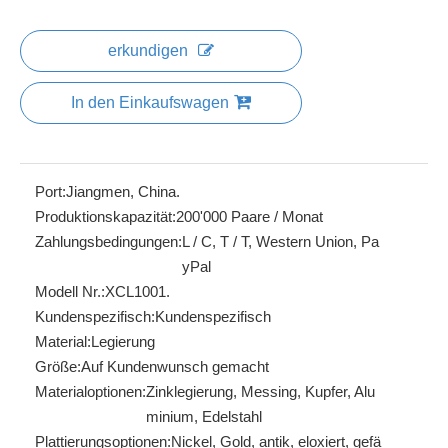
erkundigen
In den Einkaufswagen
Port:
Jiangmen, China.
Produktionskapazität:
200'000 Paare / Monat
Zahlungsbedingungen:
L / C, T / T, Western Union, Pa
yPal
Modell Nr.:
XCL1001.
Kundenspezifisch:
Kundenspezifisch
Material:
Legierung
Größe:
Auf Kundenwunsch gemacht
Materialoptionen:
Zinklegierung, Messing, Kupfer, Alu
minium, Edelstahl
Plattierungsoptionen:
Nickel, Gold, antik, eloxiert, gefä