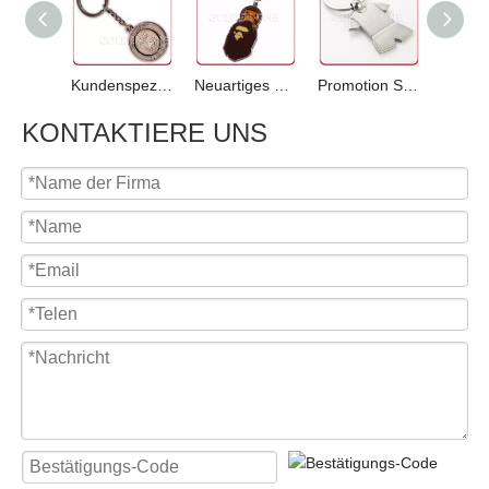
Kundenspezifischer geprägter rotierender antiker kupferfarbener Schlüsselhalter aus Metall
Neuartiges Design Custom Soft Emaille Metall Schlüsselanhänger
Promotion Sport T-Shirt Form Metall Schlüsselanhänger
KONTAKTIERE UNS