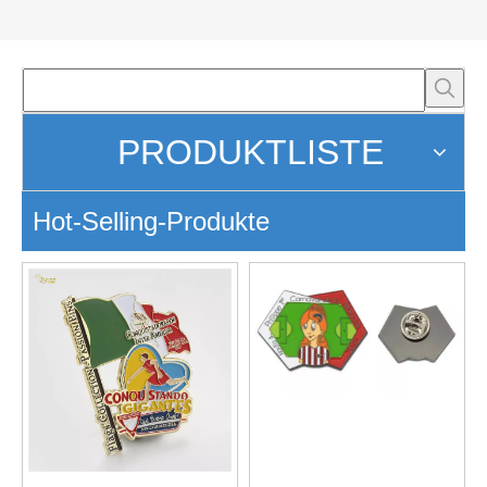
PRODUKTLISTE
Hot-Selling-Produkte