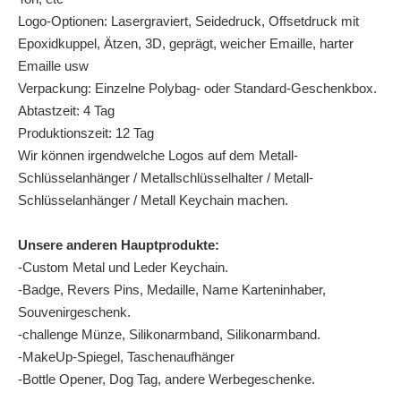
Logo-Optionen: Lasergraviert, Seidedruck, Offsetdruck mit
Epoxidkuppel, Ätzen, 3D, geprägt, weicher Emaille, harter
Emaille usw
Verpackung: Einzelne Polybag- oder Standard-Geschenkbox.
Abtastzeit: 4 Tag
Produktionszeit: 12 Tag
Wir können irgendwelche Logos auf dem Metall-
Schlüsselanhänger / Metallschlüsselhalter / Metall-
Schlüsselanhänger / Metall Keychain machen.
Unsere anderen Hauptprodukte:
-Custom Metal und Leder Keychain.
-Badge, Revers Pins, Medaille, Name Karteninhaber,
Souvenirgeschenk.
-challenge Münze, Silikonarmband, Silikonarmband.
-MakeUp-Spiegel, Taschenaufhänger
-Bottle Opener, Dog Tag, andere Werbegeschenke.