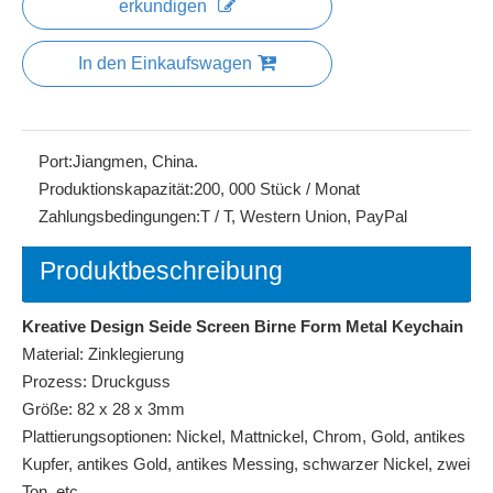
erkundigen
In den Einkaufswagen
Port:
Jiangmen, China.
Produktionskapazität:
200, 000 Stück / Monat
Zahlungsbedingungen:
T / T, Western Union, PayPal
Produktbeschreibung
Kreative Design Seide Screen Birne Form Metal Keychain
Material: Zinklegierung
Prozess: Druckguss
Größe: 82 x 28 x 3mm
Plattierungsoptionen: Nickel, Mattnickel, Chrom, Gold, antikes
Kupfer, antikes Gold, antikes Messing, schwarzer Nickel, zwei
Ton, etc