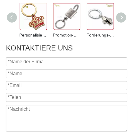
Personalisierte Schlüsselanhänger aus weichem Emaille-Metall in Goldkronenform
Promotion-Multifunktions-Laser-Logo-Metall-Schlüsselanhänger
Förderungs-Geschenk-Qualitäts-Flugzeug-Form-Metallschlüsselbund
KONTAKTIERE UNS