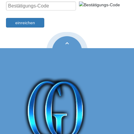
einreichen