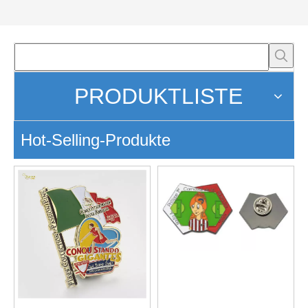
PRODUKTLISTE
Hot-Selling-Produkte