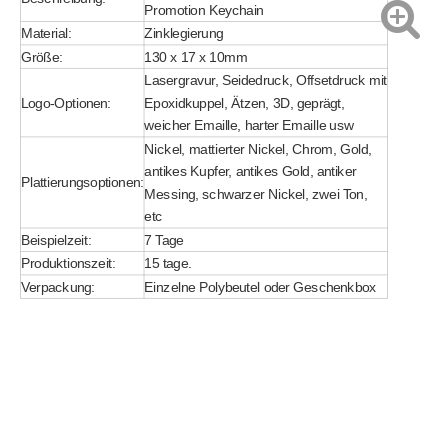
Promotion Keychain
Material:
Zinklegierung
Größe:
130 x 17 x 10mm
Lasergravur, Seidedruck, Offsetdruck mit
Logo-Optionen:
Epoxidkuppel, Ätzen, 3D, geprägt,
weicher Emaille, harter Emaille usw
Nickel, mattierter Nickel, Chrom, Gold,
antikes Kupfer, antikes Gold, antiker
Plattierungsoptionen:
Messing, schwarzer Nickel, zwei Ton,
etc
Beispielzeit:
7 Tage
Produktionszeit:
15 tage.
Verpackung:
Einzelne Polybeutel oder Geschenkbox