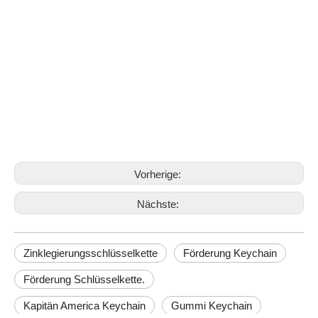
Zinklegierungsschlüsselkette
Förderung Keychain
Förderung Schlüsselkette.
Vorherige:
Nächste:
Zinklegierungsschlüsselkette
Förderung Keychain
Förderung Schlüsselkette.
Kapitän America Keychain
Gummi Keychain