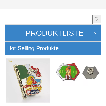
PRODUKTLISTE
Hot-Selling-Produkte