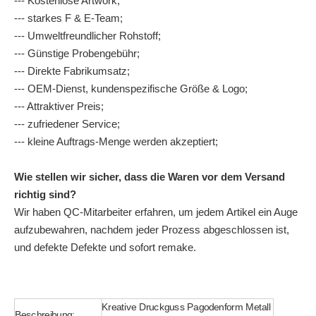
--- Kostenlose Artwork;
--- starkes F & E-Team;
--- Umweltfreundlicher Rohstoff;
--- Günstige Probengebühr;
--- Direkte Fabrikumsatz;
--- OEM-Dienst, kundenspezifische Größe & Logo;
--- Attraktiver Preis;
--- zufriedener Service;
--- kleine Auftrags-Menge werden akzeptiert;
Wie stellen wir sicher, dass die Waren vor dem Versand
richtig sind?
Wir haben QC-Mitarbeiter erfahren, um jedem Artikel ein Auge
aufzubewahren, nachdem jeder Prozess abgeschlossen ist,
und defekte Defekte und sofort remake.
Kreative Druckguss Pagodenform Metall
Beschreibung: