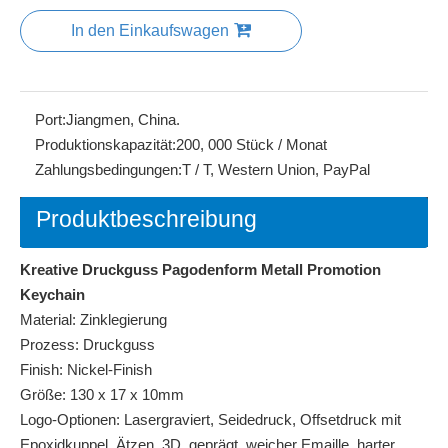
In den Einkaufswagen
Port:
Jiangmen, China.
Produktionskapazität:
200, 000 Stück / Monat
Zahlungsbedingungen:
T / T, Western Union, PayPal
Produktbeschreibung
Kreative Druckguss Pagodenform Metall Promotion
Keychain
Material: Zinklegierung
Prozess: Druckguss
Finish: Nickel-Finish
Größe: 130 x 17 x 10mm
Logo-Optionen: Lasergraviert, Seidedruck, Offsetdruck mit
Epoxidkuppel, Ätzen, 3D, geprägt, weicher Emaille, harter