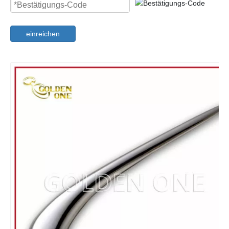
einreichen