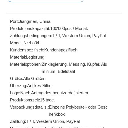
Port:
Jiangmen, China.
Produktionskapazität:
100'000pcs / Monat.
Zahlungsbedingungen:
T / T, Western Union, PayPal
Modell Nr.:
Lo04.
Kundenspezifisch:
Kundenspezifisch
Material:
Legierung
Materialoptionen:
Zinklegierung, Messing, Kupfer, Alu
minium, Edelstahl
Größe:
Alle Größen
Überzug:
Antikes Silber
Logo:
Nach Antrag des benutzerdefinierten
Produktionszeit:
15 tage.
Verpackungsdetails.:
Einzelne Polybeutel- oder Gesc
henkbox
Zahlung:
T / T, Western Union, PayPal