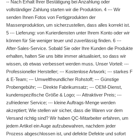
-- Nach Erhalt Ihrer Bestätigung bei Anzahlung oder
vollständiger Zahlung starten wir die Produktion. 4 --- Wir
senden Ihnen Fotos von Fertigprodukten der
Massenproduktion, um sicherzustellen, dass alles korrekt ist.
5 --- Lieferung: von Kurierdiensten unter Ihrem Konto oder wir
können für Sie weniger teuer und zuverlässig finden. 6 ---
After-Sales-Service. Sobald Sie oder Ihre Kunden die Produkte
erhalten, halten Sie uns bitte immer aktualisiert, so dass wir
wissen, ob etwas verbessert werden muss. Unser Vorteil: ---
Professioneller Hersteller; --- Kostenlose Artwork; --- starkes F
& E-Team; --- Umweltfreundlicher Rohstoff; --- Günstige
Probengebühr; --- Direkte Fabrikumsatz; --- OEM-Dienst,
kundenspezifische Größe & Logo; --- Attraktiver Preis; ---
zufriedener Service; --- kleine Auftrags-Menge werden
akzeptiert; Wie stellen wir sicher, dass die Waren vor dem
Versand richtig sind? Wir haben QC-Mitarbeiter erfahren, um
jedem Artikel ein Auge aufzubewahren, nachdem jeder
Prozess abgeschlossen ist, und defekte Defekte und sofort